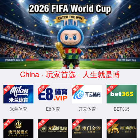
模块不存在:info
你可以返回上一页重试，或直接向我们反馈错
误报告
返回主页
反馈错误