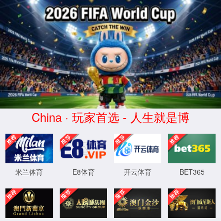
模块不存在:info
你可以返回上一页重试，或直接向我们反馈错
误报告
返回主页
反馈错误