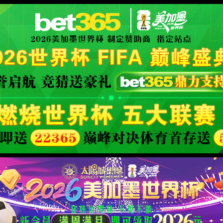
XML 地图
模块不存在:info