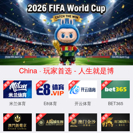
模块不存在:list
你可以返回上一页重试，或直接向我们反馈错
误报告
返回主页
反馈错误