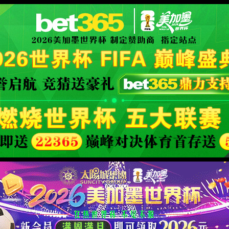
XML 地图
模块不存在:list